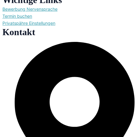
Bewerbung Nervensprache
Termin buchen
Privatspähre Einstellungen
Kontakt