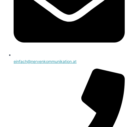
einfach@nervenkommunikation.at