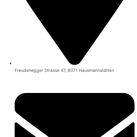
Freudenegger Strasse 47, 8071 Hausmannstätten