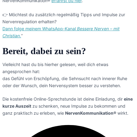
NervenKommunikation®
erfährst du hier
.
👉 Möchtest du zusätzlich regelmäßig Tipps und Impulse zur
Nervenregulation erhalten?
Dann folge meinem WhatsApp-Kanal
Bessere Nerven – mit
Christian
.
“
Bereit, dabei zu sein?
Vielleicht hast du bis hierher gelesen, weil dich etwas
angesprochen hat:
das Gefühl von Erschöpfung, die Sehnsucht nach innerer Ruhe
oder der Wunsch, dein Nervensystem besser zu verstehen.
Die kostenfreie Online-Sprechstunde ist deine Einladung, dir
eine
kurze Auszeit
zu schenken, neue Impulse zu bekommen und
ganz praktisch zu erleben, wie
NervenKommunikation®
wirkt.