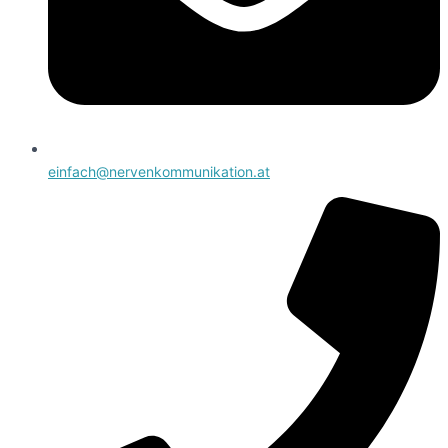
einfach@nervenkommunikation.at